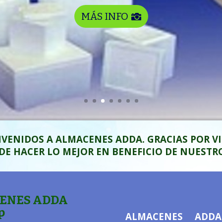
MÁS INFO
NVENIDOS A ALMACENES ADDA. GRACIAS POR VIS
E HACER LO MEJOR EN BENEFICIO DE NUESTR
CENES ADDA
p
ALMACENES ADDA