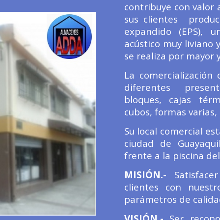
contribuye con valor 
sus clientes produc
expandido (EPS), 
acústico muy liviano 
se realiza por mayor 
La comercialización
diferentes present
bloques, cajas térm
cubos, formas varias, 
Su local comercial est
ciudad de Guayaqui
frente a la
piscina de
MISIÓN.-
Satisfacer
clientes con nuest
parámetros de calida
VISIÓN.-
Ser recon