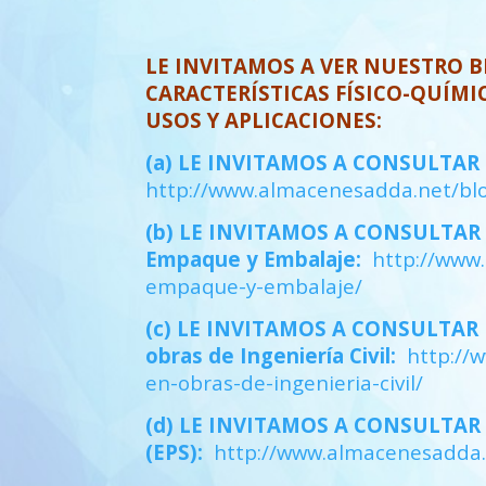
LE INVITAMOS A VER NUESTRO 
CARACTERÍSTICAS FÍSICO-QUÍMI
USOS Y APLICACIONES:
(a) LE INVITAMOS A CONSULTAR NU
http://www.almacenesadda.net/blog
(b) LE INVITAMOS A CONSULTAR N
Empaque y Embalaje:
http://www.
empaque-y-embalaje/
(c) LE INVITAMOS A CONSULTAR N
obras de Ingeniería Civil:
http://w
en-obras-de-ingenieria-civil/
(d) LE INVITAMOS A CONSULTAR 
(EPS):
http://www.almacenesadda.