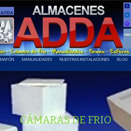
UMAFÓN
MANUALIDADES
NUESTRAS INSTALACIONES
BLOG
HIELERAS TÉRMICAS