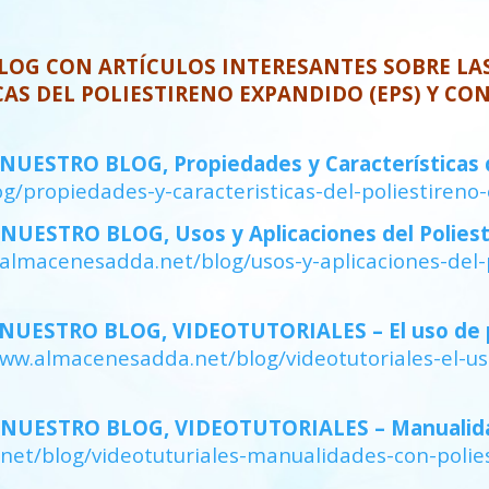
BLOG CON ARTÍCULOS INTERESANTES SOBRE LA
CAS DEL POLIESTIRENO EXPANDIDO (EPS) Y CO
ESTRO BLOG, Propiedades y Características de
/propiedades-y-caracteristicas-del-poliestireno
UESTRO BLOG, Usos y Aplicaciones del Poliest
almacenesadda.net/blog/usos-y-aplicaciones-del-
UESTRO BLOG, VIDEOTUTORIALES – El uso de po
ww.almacenesadda.net/blog/videotutoriales-el-us
NUESTRO BLOG, VIDEOTUTORIALES – Manualidad
net/blog/videotuturiales-manualidades-con-polie