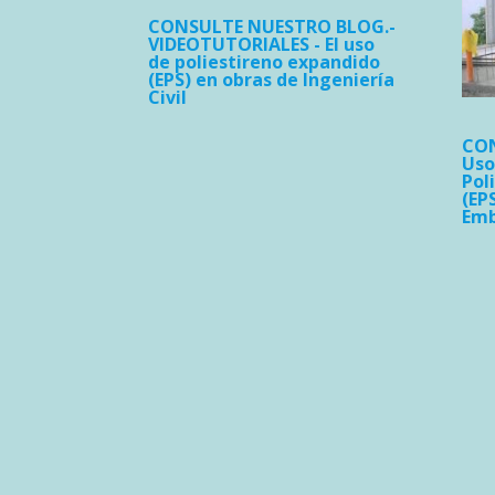
CONSULTE NUESTRO BLOG.-
VIDEOTUTORIALES - El uso
de poliestireno expandido
(EPS) en obras de Ingeniería
Civil
CON
Uso
Pol
(EP
Emb