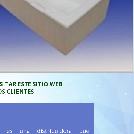
ITAR ESTE SITIO WEB.
OS CLIENTES
es una distribuidora que