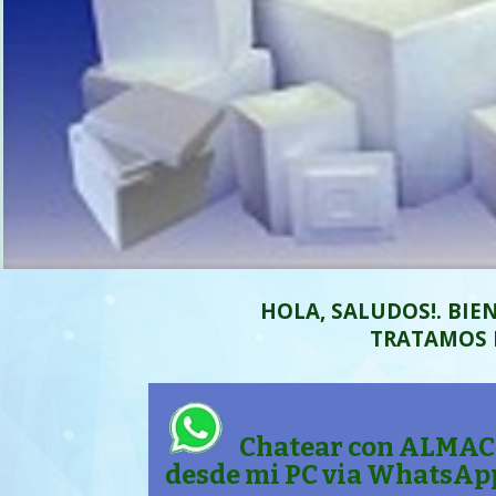
HOLA, SALUDOS!. BIE
TRATAMOS D
Chatear con ALMA
desde mi PC via WhatsAp