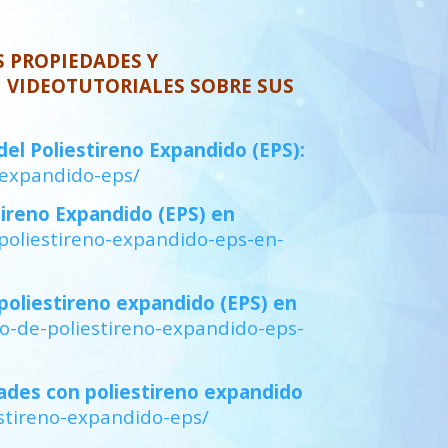
S PROPIEDADES Y
N VIDEOTUTORIALES SOBRE SUS
l Poliestireno Expandido (EPS):
-expandido-eps/
ireno Expandido (EPS) en
poliestireno-expandido-eps-en-
liestireno expandido (EPS) en
o-de-poliestireno-expandido-eps-
es con poliestireno expandido
stireno-expandido-eps/