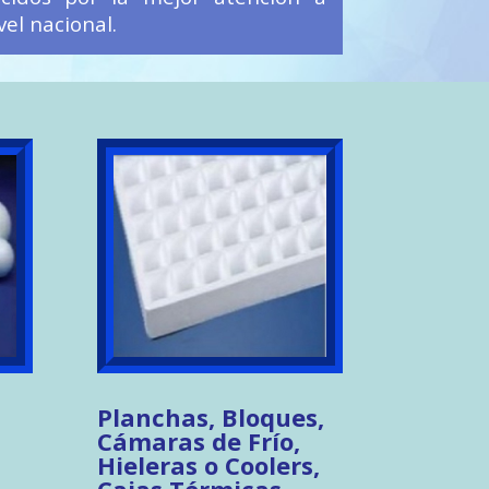
vel nacional.
Planchas, Bloques,
Cámaras de Frío,
Hieleras o Coolers,