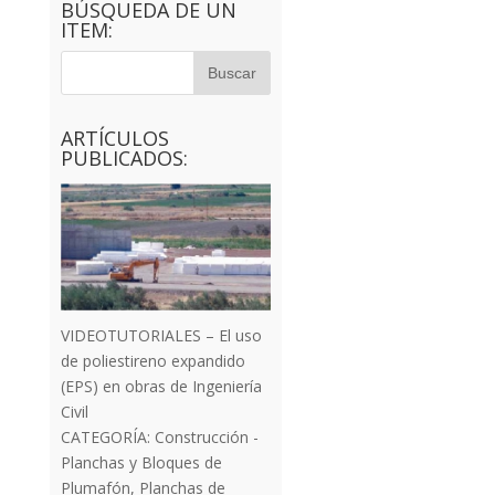
BÚSQUEDA DE UN
ITEM:
ARTÍCULOS
PUBLICADOS:
VIDEOTUTORIALES – El uso
de poliestireno expandido
(EPS) en obras de Ingeniería
Civil
CATEGORÍA:
Construcción -
Planchas y Bloques de
Plumafón
,
Planchas de