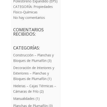
Poliestireno Expandido (EPS)
CATEGORÍA:
Propiedades
Físico-Químicas
No hay comentarios
COMENTARIOS
RECIBIDOS:
CATEGORÍAS:
Construcción – Planchas y
Bloques de Plumafón
(3)
Decoración de Interiores y
Exteriores – Planchas y
Bloques de Plumafón
(1)
Hieleras – Cajas Térmicas –
Cámaras de Frío
(2)
Manualidades
(1)
Planchas de Plumafón
(3)