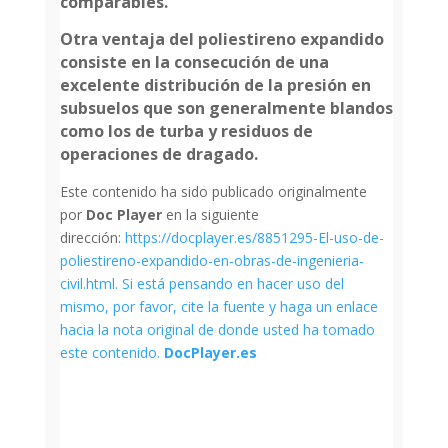
comparables.
Otra ventaja del poliestireno expandido
consiste en la consecución de una
excelente distribución de la presión en
subsuelos que son generalmente blandos
como los de turba y residuos de
operaciones de dragado.
Este contenido ha sido publicado originalmente
por
Doc Player
en la siguiente
dirección:
https://docplayer.es/8851295-El-uso-de-
poliestireno-expandido-en-obras-de-ingenieria-
civil.html. Si está pensando en hacer uso del
mismo, por favor, cite la fuente y haga un enlace
hacia la nota original de donde usted ha tomado
este contenido.
DocPlayer.es