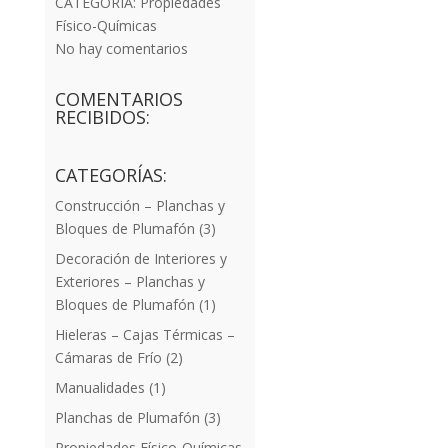
CATEGORÍA:
Propiedades
Físico-Químicas
No hay comentarios
COMENTARIOS
RECIBIDOS:
CATEGORÍAS:
Construcción – Planchas y
Bloques de Plumafón
(3)
Decoración de Interiores y
Exteriores – Planchas y
Bloques de Plumafón
(1)
Hieleras – Cajas Térmicas –
Cámaras de Frío
(2)
Manualidades
(1)
Planchas de Plumafón
(3)
Propiedades Físico-Químicas