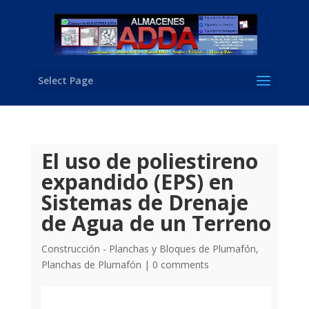
Select Page
El uso de poliestireno
expandido (EPS) en
Sistemas de Drenaje
de Agua de un Terreno
Construcción - Planchas y Bloques de Plumafón
,
Planchas de Plumafón
|
0 comments