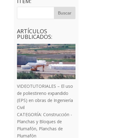
ITEM:
ARTÍCULOS
PUBLICADOS:
VIDEOTUTORIALES – El uso
de poliestireno expandido
(EPS) en obras de Ingeniería
Civil
CATEGORÍA:
Construcción -
Planchas y Bloques de
Plumafón
,
Planchas de
Plumafón