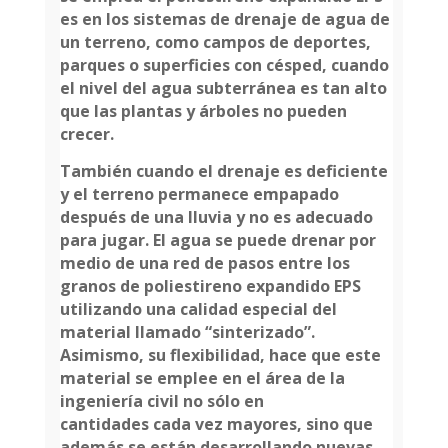
es en los sistemas de drenaje de agua de
un terreno, como campos de deportes,
parques o superficies con césped, cuando
el nivel del agua subterránea es tan alto
que las plantas y árboles no
pueden
crecer.
También cuando el drenaje es deficiente
y el terreno permanece empapado
después de una lluvia y no es adecuado
para jugar. El agua se puede drenar por
medio de una red de pasos entre los
granos de poliestireno expandido EPS
utilizando una calidad especial del
material llamado “sinterizado”.
Asimismo, su flexibilidad, hace que este
material se emplee en el área de la
ingeniería civil no sólo en
cantidades
cada vez mayores, sino que
además se están desarrollando nuevas